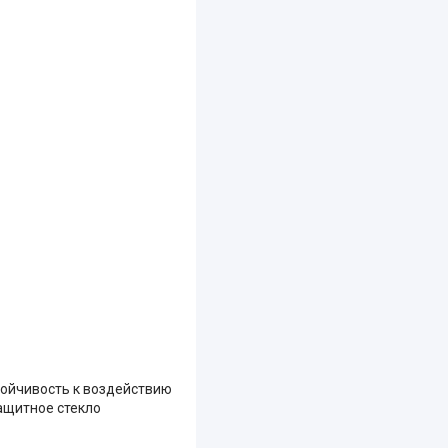
тойчивость к воздействию
ащитное стекло