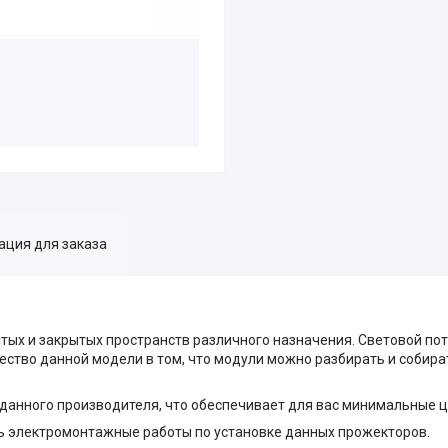
ция для заказа
тых и закрытых пространств различного назначения. Световой по
щество данной модели в том, что модули можно разбирать и собир
анного производителя, что обеспечивает для вас минимальные 
ь электромонтажные работы по установке данных прожекторов.