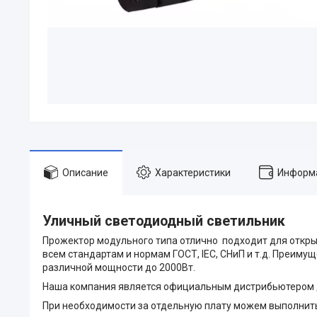
Описание
Характеристики
Информа
Уличный светодиодный светильник
Прожектор модульного типа отлично подходит для откры
всем стандартам и нормам ГОСТ, IEC, СНиП и т.д. Преиму
различной мощности до 2000Вт.
Наша компания является официальным дистрибьютером д
При необходимости за отдельную плату можем выполнит